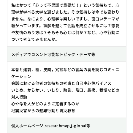
私はかつて「心って不思議で重要だ！」という気持ちで、心
理学が学べる大学を選びました。その気持ちは今でも変わり
ません。なにより、心理学は楽しいですし、面白いテーマが
転がっています。誤解を避けて会話を成立させるには？恋愛
や友情のあり方は？そもそも心とは何か？など、心や行動に
ついて考えてみませんか。
メディアでコメント可能なトピック・テーマ等
本音と建前，嘘，皮肉，冗談などの言葉の裏を読むコミュニ
ケーション
会話における他者の気持ちの考慮と自己中心性バイアス
いじめ、からかい、いじり、助言、陰口、愚痴、我慢などの
対人行動
心や命を人がどのように定義するのか
地震災害からの避難行動と防災教育
個人ホームページ,researchmap,j-global等