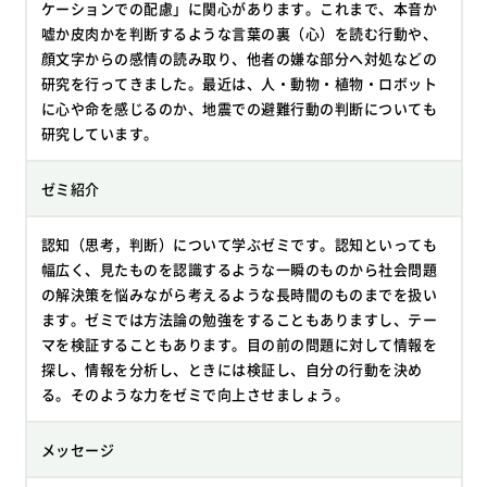
ケーションでの配慮」に関心があります。これまで、本音か
嘘か皮肉かを判断するような言葉の裏（心）を読む行動や、
顔文字からの感情の読み取り、他者の嫌な部分へ対処などの
研究を行ってきました。最近は、人・動物・植物・ロボット
に心や命を感じるのか、地震での避難行動の判断についても
研究しています。
ゼミ紹介
認知（思考，判断）について学ぶゼミです。認知といっても
幅広く、見たものを認識するような一瞬のものから社会問題
の解決策を悩みながら考えるような長時間のものまでを扱い
ます。ゼミでは方法論の勉強をすることもありますし、テー
マを検証することもあります。目の前の問題に対して情報を
探し、情報を分析し、ときには検証し、自分の行動を決め
る。そのような力をゼミで向上させましょう。
メッセージ