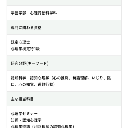
学芸学部 心理行動科学科
専門に関わる資格
認定心理士
心理学検定特1級
研究分野(キーワード)
認知科学 認知心理学（心の推測、発話理解、いじり、陰
口、心の知覚、避難行動）
主な担当科目
心理学セミナー
知覚・認知心理学
心理学特講（相互理解の認知心理学）