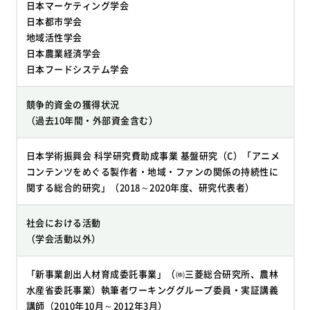
日本マーケティング学会
日本都市学会
地域活性学会
日本農業経済学会
日本フードシステム学会
競争的資金の獲得状況
（過去10年間・外部資金含む）
日本学術振興会 科学研究費助成事業 基盤研究（C）「アニメ
コンテンツをめぐる製作者・地域・ファンの関係の持続性に
関する総合的研究」（2018～2020年度、研究代表者）
社会における活動
（学会活動以外）
「新事業創出人材育成委託事業」（㈱三菱総合研究所、農林
水産省委託事業）執筆者ワーキンググループ委員・実証講義
講師（2010年10月～2012年3月）