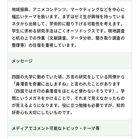
地域振興、アニメコンテンツ、マーケティングなどを中心に
幅広いテーマを扱います。まずはゼミ生が興味を持っている
ネタから出発して、学術的に掘り下げる可能性を考えます。
学生に求める研究手法はごくオーソドックスです。現地調査
と机の上での作業（文献調査、データ分析、聞き取り調査の
整理等）の往復を重視しています。
メッセージ
四国の大学に勤めていた頃、方言の研究をしている同僚から
「鼻濁音を奇麗に出しますね」と言われたことがあります
（四国ではガ行の鼻濁音をほとんど使わないそうです）。学
問というメガネをかけることで、それまで見えなかったもの
が見えるようになります。役に立つ勉強も必要ですが、知的
好奇心も大切にしたいものです。
メディアでコメント可能なトピック・テーマ等