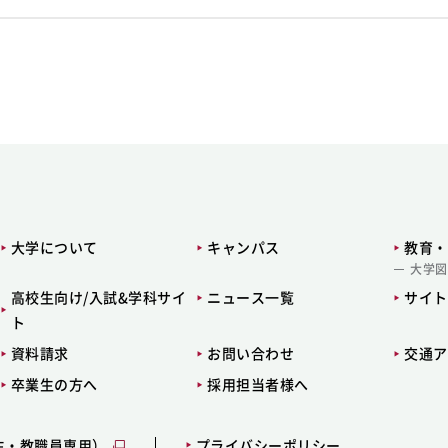
大学について
キャンパス
教育・
大学図
高校生向け/入試&学科サイ
ニュース一覧
サイト
ト
資料請求
お問い合わせ
交通ア
卒業生の方へ
採用担当者様へ
生・教職員専用）
プライバシーポリシー