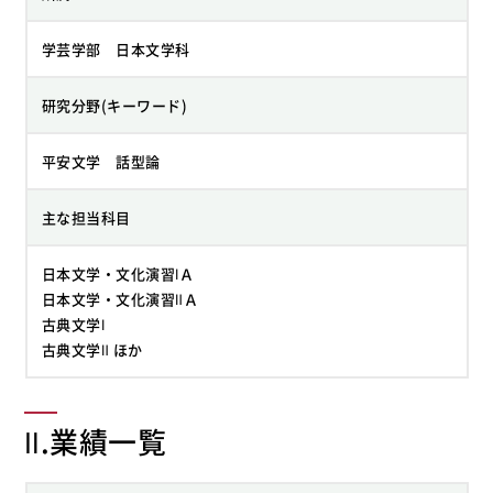
学芸学部 日本文学科
研究分野(キーワード)
平安文学 話型論
主な担当科目
日本文学・文化演習ⅠＡ
日本文学・文化演習ⅡＡ
古典文学Ⅰ
古典文学Ⅱ ほか
Ⅱ.業績一覧