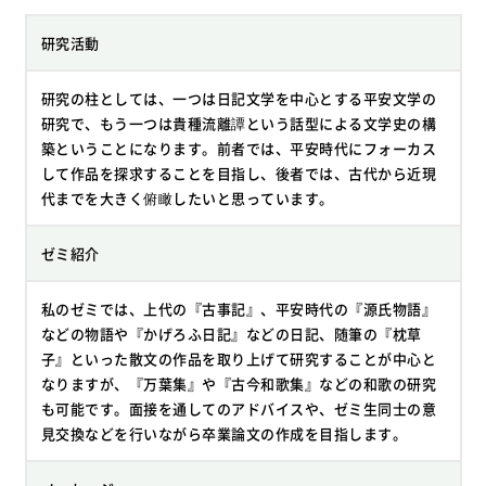
研究活動
研究の柱としては、一つは日記文学を中心とする平安文学の
研究で、もう一つは貴種流離譚という話型による文学史の構
築ということになります。前者では、平安時代にフォーカス
して作品を探求することを目指し、後者では、古代から近現
代までを大きく俯瞰したいと思っています。
ゼミ紹介
私のゼミでは、上代の『古事記』、平安時代の『源氏物語』
などの物語や『かげろふ日記』などの日記、随筆の『枕草
子』といった散文の作品を取り上げて研究することが中心と
なりますが、『万葉集』や『古今和歌集』などの和歌の研究
も可能です。面接を通してのアドバイスや、ゼミ生同士の意
見交換などを行いながら卒業論文の作成を目指します。