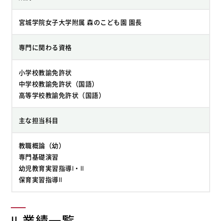
宮城学院女子大学附属 森のこども園 園長
専門に関わる資格
小学校教諭免許状
中学校教諭免許状（国語）
高等学校教諭免許状（国語）
主な担当科目
教職概論（幼）
専門基礎演習
幼児教育実習指導Ⅰ・Ⅱ
保育実習指導Ⅱ
Ⅱ.業績一覧