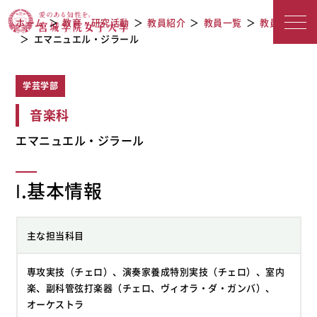
教員紹介
宮城学院女子大学
ホーム
教育・研究活動
教員紹介
教員一覧
教員検索
エマニュエル・ジラール
学芸学部
音楽科
エマニュエル・ジラール
Ⅰ.基本情報
主な担当科目
専攻実技（チェロ）、演奏家養成特別実技（チェロ）、室内
楽、副科管弦打楽器（チェロ、ヴィオラ・ダ・ガンバ）、
オーケストラ