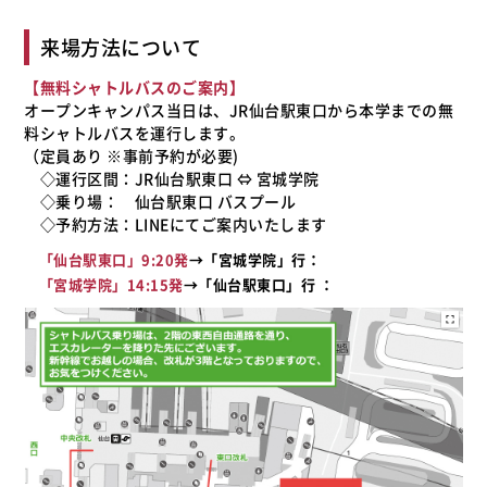
来場方法について
【無料シャトルバスのご案内】
オープンキャンパス当日は、JR仙台駅東口から本学までの無
料シャトルバスを運行します。
（定員あり ※事前予約が必要)
◇運行区間：JR仙台駅東口 ⇔ 宮城学院
◇乗り場： 仙台駅東口 バスプール
◇予約方法：LINEにてご案内いたします
「仙台駅東口」9:20発
→「宮城学院」行：
「宮城学院」14:15発
→「仙台駅東口」行 ：