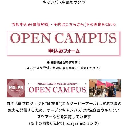
キャンパス中庭のサクラ
参加申込み(事前登録)・予約はこちらから(下の画像をClick)
※
です！
当日参加も可能
スムーズな受付のために
。
事前登録にご協力ください
自主活動プロジェクト”MGPR”(エムジーピーアール)は宮城学院の
魅力を発信するため、オープンキャンパスで学生企画やキャンパ
スツアーなどを実施しています
(※上の画像ClickでInstagramにリンク)