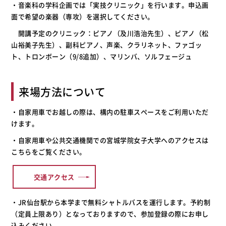
・音楽科の学科企画では「実技クリニック」を行います。申込画
面で希望の楽器（専攻）を選択してください。
開講予定のクリニック：ピアノ（及川浩治先生）、ピアノ（松
山裕美子先生）、副科ピアノ、声楽、クラリネット、ファゴッ
ト、トロンボーン（9/8追加）、マリンバ、ソルフェージュ
来場方法について
・自家用車でお越しの際は、構内の駐車スペースをご利用いただ
けます。
・自家用車や公共交通機関での宮城学院女子大学へのアクセスは
こちらをご覧ください。
交通アクセス
・JR仙台駅から本学まで無料シャトルバスを運行します。予約制
（定員上限あり）となっておりますので、参加登録の際にお申し
込みください。