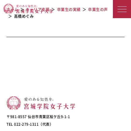
宮城学院女子大学
ホーム
キャリア支援
卒業生の実績
卒業生の声
高橋めぐみ
〒981-8557 仙台市青葉区桜ケ丘9-1-1
TEL 022-279-1311（代表）