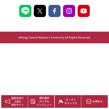
©Miyagi Gakuin Women's University, All Rights Reserved.
高校生向け
資料請求
オープン
入試&
デジタル
お問合せ
キャンパス
学科サイト
パンフレット