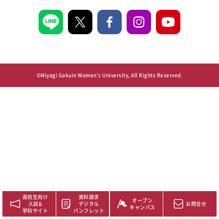
©Miyagi Gakuin Women's University, All Rights Reserved.
高校生向け
資料請求
オープン
入試&
デジタル
お問合せ
キャンパス
学科サイト
パンフレット