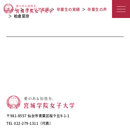
宮城学院女子大学
ホーム
キャリア支援
卒業生の実績
卒業生の声
柏倉菜奈
〒981-8557 仙台市青葉区桜ケ丘9-1-1
TEL 022-279-1311（代表）