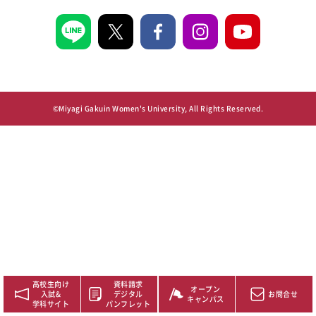
©Miyagi Gakuin Women's University, All Rights Reserved.
高校生向け
資料請求
オープン
入試&
デジタル
お問合せ
キャンパス
学科サイト
パンフレット