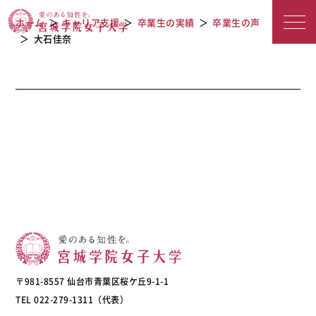
宮城学院女子大学
ホーム
キャリア支援
卒業生の実績
卒業生の声
大石佳奈
〒981-8557 仙台市青葉区桜ケ丘9-1-1
TEL 022-279-1311（代表）