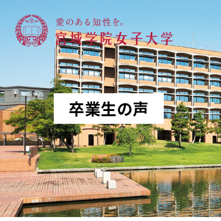
宮城学院女子大学
卒業生の声