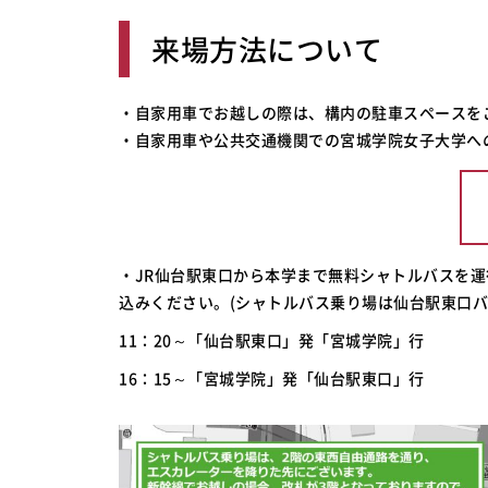
来場方法について
・自家用車でお越しの際は、構内の駐車スペースを
・自家用車や公共交通機関での宮城学院女子大学へ
・JR仙台駅東口から本学まで無料シャトルバスを
込みください。(シャトルバス乗り場は仙台駅東口バ
11：20～「仙台駅東口」発「宮城学院」行
16：15～「宮城学院」発「仙台駅東口」行