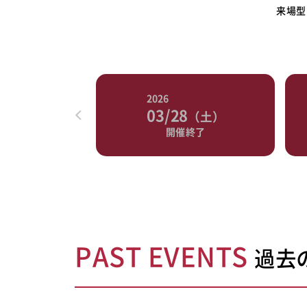
来
場型
2026
2026
03/28
06/28
（土）
開催終了
開催
PAST EVENTS
過去