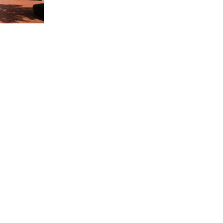
SDGsに関する取り組み
大学広報
新型コロナウィルスに関する本学の対応
（まとめ）