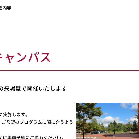
催内容
ンキャンパス
の来場型で開催いたします
0に実施します。
す。ご希望のプログラムに間に合うよう
めに事前予約にご協力ください。