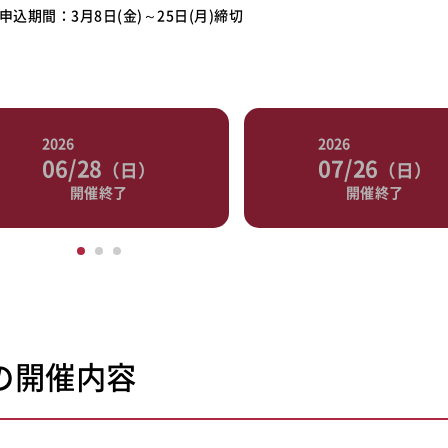
申込期間：3月8日(金)～25日(
月)締切
2026
07/26
（日）
（日）
終了
開催終了
の開催内容