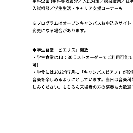
学科企画 (学科専攻紹介／入試対策／模擬授業／在学
入試相談／学生生活・キャリア支援コーナーも
※プログラムはオープンキャンパスお申込みサイト
変更になる場合があります。
◆学生食堂「ピエリス」開放
・学生食堂は13：30ラストオーダーでご利用可能で
可)
・学食には2022年7月に「キャンパスピアノ」が
音楽を楽しめるようにとしています。当日は音楽科
しみください。もちろん来場者の方の演奏も大歓迎