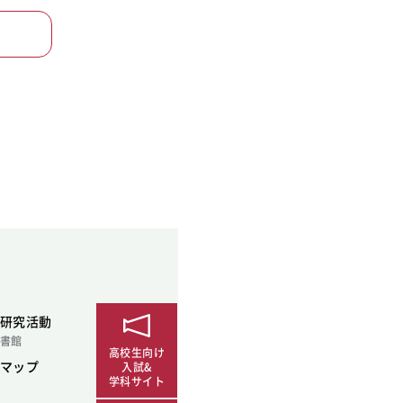
研究活動
書館
高校生向け
マップ
入試&
学科サイト