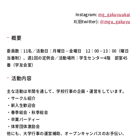
Instagram:
mg_gakuyuukai
X(旧twitter):
@mgu_gakuyu
概要
委員数：11名／活動日：月曜日～金曜日 12：00～13：00（曜日
当番制）、週1回の定例会／活動場所：学生センター4階 部室45
番（学友会室）
活動内容
主な活動は年間を通して、学校行事の企画・運営をしています。
・サークル紹介
・新入生歓迎会
・春季総会・秋季総会
・卒業パーティー
・体育団体激励会
他にも、大学行事の運営補助、オープンキャンパスのお手伝い、