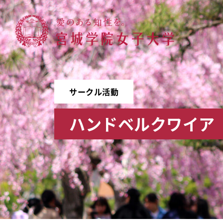
宮城学院女子大学
サークル活動
ハンドベルクワイア