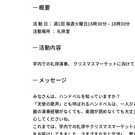
概要
活 動 日： 週1回 毎週火曜日16時30分～18時30分
活動場所 ： 礼拝堂
活動内容
学内での礼拝演奏、 クリスマスマーケットに向け
メッセージ
みなさんは、ハンドベルを知っていますか？
「天使の歌声」とも呼ばれるハンドベルは、一人ひ
器の演奏経験がなくても、楽譜が読めなくても大丈
心してくださいね。
これまでは、学内での礼拝やクリスマスマーケット
をお届けしてきました。さまざまな方と交流し、繋