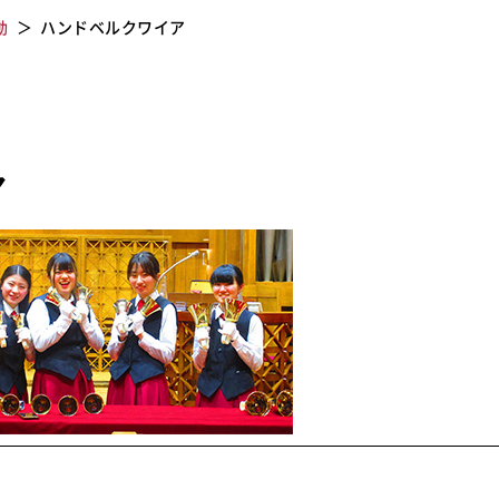
動
ハンドベルクワイア
ア