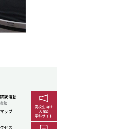
研究活動
書館
高校生向け
マップ
入試&
学科サイト
クセス