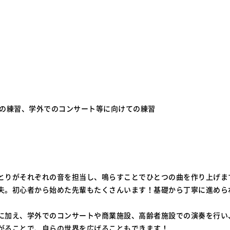
ての練習、学外でのコンサート等に向けての練習
とりがそれぞれの音を担当し、鳴らすことでひとつの曲を作り上げま
夫。初心者から始めた先輩もたくさんいます！基礎から丁寧に進めら
に加え、学外でのコンサートや商業施設、高齢者施設での演奏を行い
がることで、自らの世界を広げることもできます！