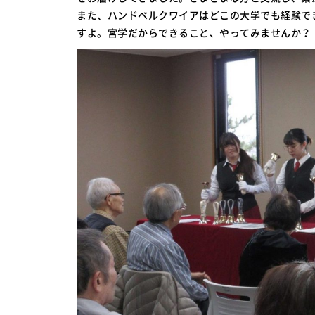
また、ハンドベルクワイアはどこの大学でも経験で
すよ。宮学だからできること、やってみませんか？