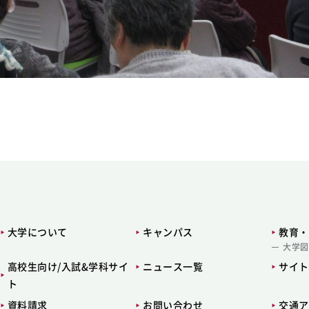
大学について
キャンパス
教育・
大学図
高校生向け/入試&学科サイ
ニュース一覧
サイト
ト
資料請求
お問い合わせ
交通ア