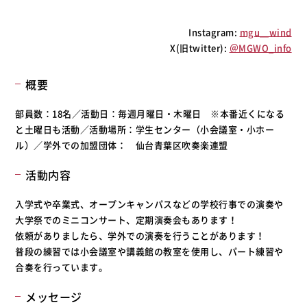
Instagram:
mgu＿wind
X(旧twitter):
＠MGWO_info
概要
部員数：18名／活動日：毎週月曜日・木曜日 ※本番近くになる
と土曜日も活動／活動場所：学生センター（小会議室・小ホー
ル）／学外での加盟団体： 仙台青葉区吹奏楽連盟
活動内容
入学式や卒業式、オープンキャンパスなどの学校行事での演奏や
大学祭でのミニコンサート、定期演奏会もあります！
依頼がありましたら、学外での演奏を行うことがあります！
普段の練習では小会議室や講義館の教室を使用し、パート練習や
合奏を行っています。
メッセージ