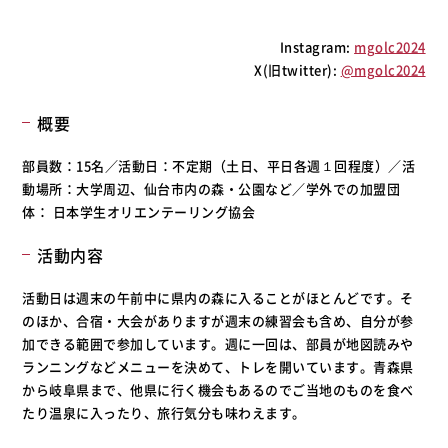
Instagram:
mgolc2024
X(旧twitter):
@mgolc2024
概要
部員数：15名／活動日：不定期（土日、平日各週１回程度）／活
動場所：大学周辺、仙台市内の森・公園など／学外での加盟団
体： 日本学生オリエンテーリング協会
活動内容
活動日は週末の午前中に県内の森に入ることがほとんどです。そ
のほか、合宿・大会がありますが週末の練習会も含め、自分が参
加できる範囲で参加しています。週に一回は、部員が地図読みや
ランニングなどメニューを決めて、トレを開いています。青森県
から岐阜県まで、他県に行く機会もあるのでご当地のものを食べ
たり温泉に入ったり、旅行気分も味わえます。