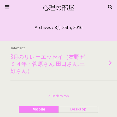
心理の部屋
Archives › 8月 25th, 2016
2016/08/25
8月のリレーエッセイ（友野ゼ
ミ４年・菅原さん, 田口さん, 三
好さん）
Back to top
Mobile
Desktop