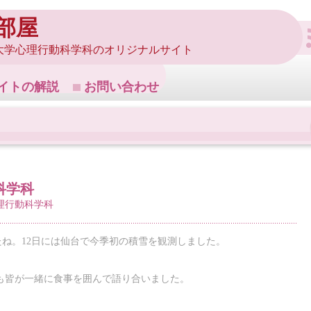
部屋
大学心理行動科学科のオリジナルサイト
イトの解説
お問い合わせ
科学科
理行動科学科
ね。12日には仙台で今季初の積雪を観測しました。
生も皆が一緒に食事を囲んで語り合いました。