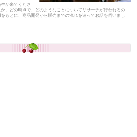
先生が来てくださ
にか、どの時点で、どのようなことについてリサーチが行われるの
例をもとに、商品開発から販売までの流れを追ってお話を伺いまし