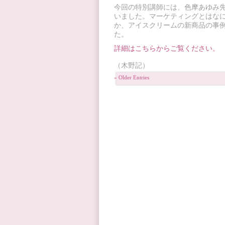
今回の特別講師には、色摩あゆみ
いました。マーケティングとはな
か、アイスクリームの新商品の事
た。
詳細はこちらからご覧ください。
（木野記）
« Older Entries