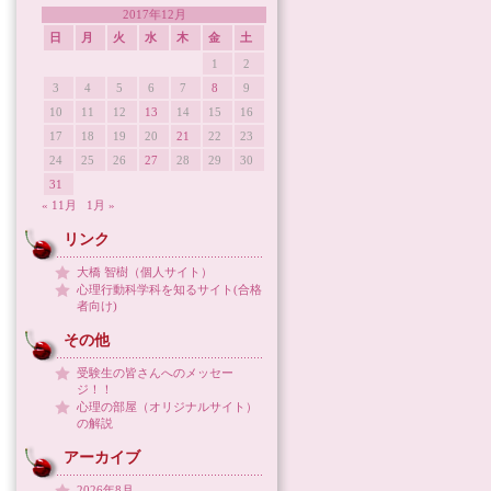
2017年12月
日
月
火
水
木
金
土
1
2
3
4
5
6
7
8
9
10
11
12
13
14
15
16
17
18
19
20
21
22
23
24
25
26
27
28
29
30
31
« 11月
1月 »
リンク
大橋 智樹（個人サイト）
心理行動科学科を知るサイト(合格
者向け)
その他
受験生の皆さんへのメッセー
ジ！！
心理の部屋（オリジナルサイト）
の解説
アーカイブ
2026年8月