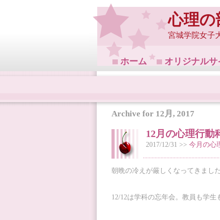
心理の
宮城学院女子
ホーム
オリジナルサ
Archive for 12月, 2017
12月の心理行動
2017/12/31 >>
今月の心
朝晩の冷えが厳しくなってきました
12/12は学科の忘年会。教員も学