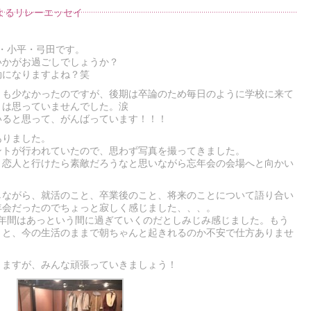
よるリレーエッセイ
・小平・弓田です。
いかがお過ごしでしょうか？
劫になりますよね？笑
とも少なかったのですが、後期は卒論のため毎日のように学校に来て
とは思っていませんでした。涙
いると思って、がんばっています！！！
ありました。
ントが行われていたので、思わず写真を撮ってきました。
、恋人と行けたら素敵だろうなと思いながら忘年会の会場へと向かい
しながら、就活のこと、卒業後のこと、将来のことについて語り合い
年会だったのでちょっと寂しく感じました、、、。
4年間はあっという間に過ぎていくのだとしみじみ感じました。もう
うと、今の生活のままで朝ちゃんと起きれるのか不安で仕方ありませ
きますが、みんな頑張っていきましょう！