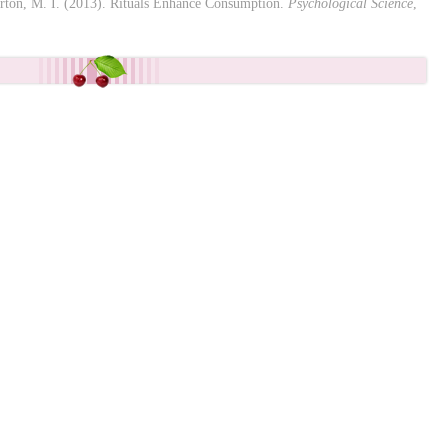
orton, M. I. (2013). Rituals Enhance Consumption.
Psychological Science
,