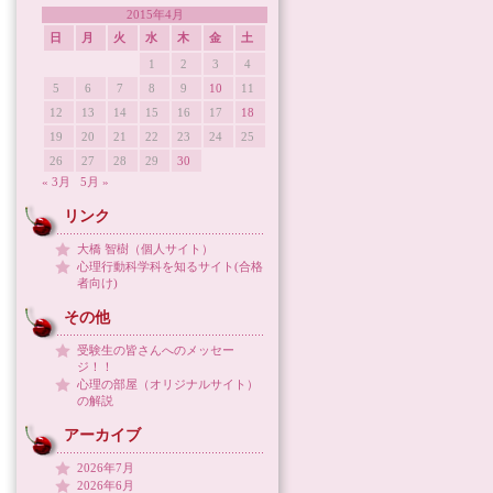
2015年4月
日
月
火
水
木
金
土
1
2
3
4
5
6
7
8
9
10
11
12
13
14
15
16
17
18
19
20
21
22
23
24
25
26
27
28
29
30
« 3月
5月 »
リンク
大橋 智樹（個人サイト）
心理行動科学科を知るサイト(合格
者向け)
その他
受験生の皆さんへのメッセー
ジ！！
心理の部屋（オリジナルサイト）
の解説
アーカイブ
2026年7月
2026年6月