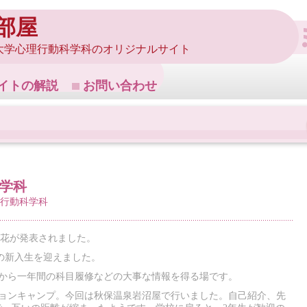
部屋
大学心理行動科学科のオリジナルサイト
イトの解説
お問い合わせ
科学科
行動科学科
開花が発表されました。
名の新入生を迎えました。
これから一年間の科目履修などの大事な情報を得る場です。
テーションキャンプ。今回は秋保温泉岩沼屋で行いました。自己紹介、先