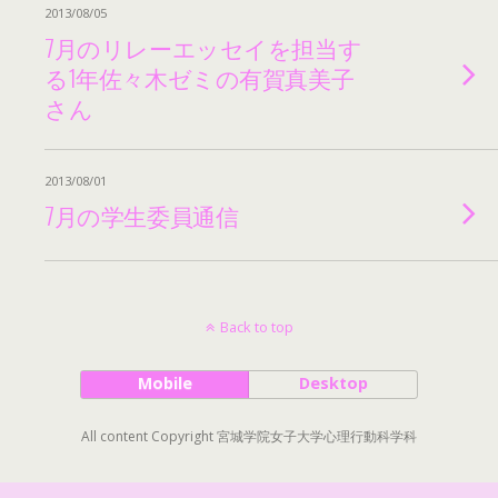
2013/08/05
7月のリレーエッセイを担当す
る1年佐々木ゼミの有賀真美子
さん
2013/08/01
7月の学生委員通信
Back to top
Mobile
Desktop
All content Copyright 宮城学院女子大学心理行動科学科