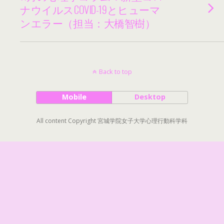
ナウイルスCOVID-19とヒューマ
ンエラー（担当：大橋智樹）
Back to top
Mobile
Desktop
All content Copyright 宮城学院女子大学心理行動科学科