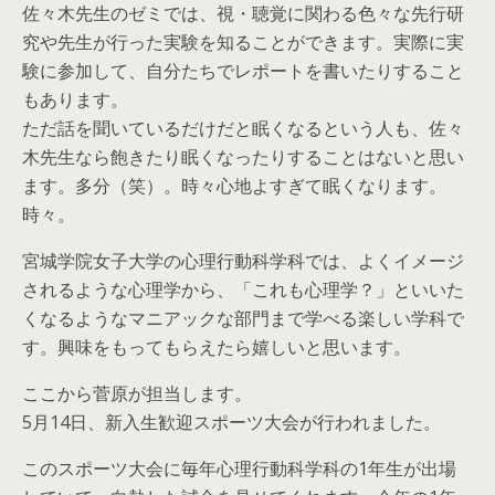
佐々木先生のゼミでは、視・聴覚に関わる色々な先行研
究や先生が行った実験を知ることができます。実際に実
験に参加して、自分たちでレポートを書いたりすること
もあります。
ただ話を聞いているだけだと眠くなるという人も、佐々
木先生なら飽きたり眠くなったりすることはないと思い
ます。多分（笑）。時々心地よすぎて眠くなります。
時々。
宮城学院女子大学の心理行動科学科では、よくイメージ
されるような心理学から、「これも心理学？」といいた
くなるようなマニアックな部門まで学べる楽しい学科で
す。興味をもってもらえたら嬉しいと思います。
ここから菅原が担当します。
5月14日、新入生歓迎スポーツ大会が行われました。
このスポーツ大会に毎年心理行動科学科の1年生が出場