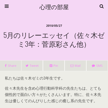
心理の部屋
2010/05/27
5月のリレーエッセイ（佐々木ゼ
ミ3年：菅原彩さん他）
Share
Tweet
Pin
Mail
SMS
私たちは佐々木ゼミの3年生です。
佐々木先生を含め心理行動科学科の先生たちは、とても
個性的で面白い方々がたくさんいます。特に、佐々木先
生は優しくてのんびりした感じの癒し系の先生です。