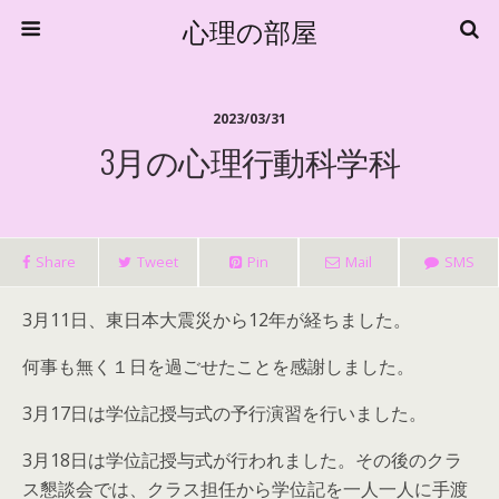
心理の部屋
2023/03/31
3月の心理行動科学科
Share
Tweet
Pin
Mail
SMS
3月11日、東日本大震災から12年が経ちました。
何事も無く１日を過ごせたことを感謝しました。
3月17日は学位記授与式の予行演習を行いました。
3月18日は学位記授与式が行われました。その後のクラ
ス懇談会では、クラス担任から学位記を一人一人に手渡