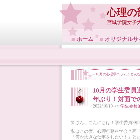
心理の
宮城学院女子
ホーム
オリジナルサ
«
10月の心理学コラム：どん
10月の学生委員
年ぶり！対面で
2022/10/19 >>
学生委員
皆さん、こんにちは！学生委員3年
私はこの度、心理行動科学会企画
「何か大きな仕事をしたい！」と