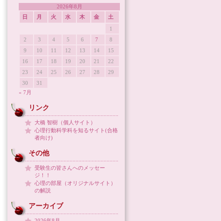
2026年8月
日
月
火
水
木
金
土
1
2
3
4
5
6
7
8
9
10
11
12
13
14
15
16
17
18
19
20
21
22
23
24
25
26
27
28
29
30
31
« 7月
リンク
大橋 智樹（個人サイト）
心理行動科学科を知るサイト(合格
者向け)
その他
受験生の皆さんへのメッセー
ジ！！
心理の部屋（オリジナルサイト）
の解説
アーカイブ
2026年8月