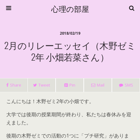
心理の部屋
2018/02/19
2月のリレーエッセイ（木野ゼミ
2年 小畑若菜さん）
Share
Tweet
Pin
Mail
SMS
こんにちは！木野ゼミ2年の小畑です。
大学では後期の授業期間が終わり、私たちは春休みを迎
えました。
後期の木野ゼミでの活動の1つに「プチ研究」がありま