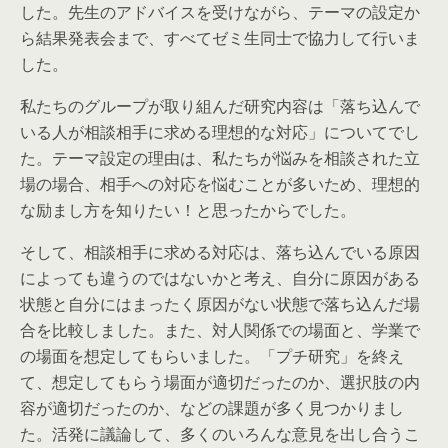
した。先生のアドバイスを受けながら、テーマの設定か
ら結果発表会まで、すべてゼミ生同士で協力して行いま
した。
私たちのグループが取り組んだ研究内容は「落ち込んで
いる人が相談相手に求める理想的な対応」についてでし
た。テーマ設定の理由は、私たちが悩みを相談された立
場の場合、相手への対応を悩むことが多いため、理想的
な励まし方を知りたい！と思ったからでした。
そして、相談相手に求める対応は、落ち込んでいる原因
によっても違うのではないかと考え、自分に原因がある
状態と自分にはまったく原因がない状態で落ち込んだ場
合を比較しました。また、対人関係での場面と、学業で
の場面を想定してもらいました。「プチ研究」を終え
て、想定してもらう場面が適切だったのか、選択肢の内
容が適切だったのか、などの課題が多く見つかりまし
た。活発に議論して、多くのいろんな意見を出し合うこ