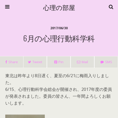
心理の部屋
2017/06/30
6月の心理行動科学科
Share
Tweet
Pin
Mail
SMS
東北は昨年より8日遅く、夏至の6/21に梅雨入りしまし
た。
6/15、心理行動科学会総会が開催され、2017年度の委員
が発表されました。委員の皆さん、一年間よろしくお願
いします。