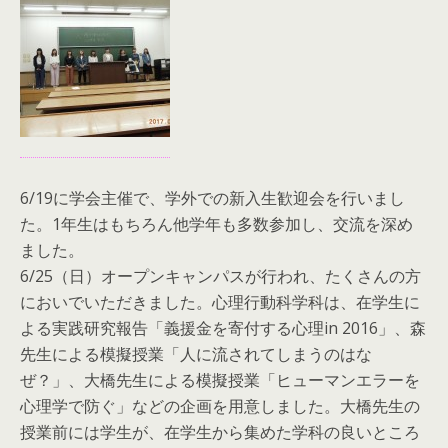
6/19に学会主催で、学外での新入生歓迎会を行いまし
た。1年生はもちろん他学年も多数参加し、交流を深め
ました。
6/25（日）オープンキャンパスが行われ、たくさんの方
においでいただきました。心理行動科学科は、在学生に
よる実践研究報告「義援金を寄付する心理in 2016」、森
先生による模擬授業「人に流されてしまうのはな
ぜ？」、大橋先生による模擬授業「ヒューマンエラーを
心理学で防ぐ」などの企画を用意しました。大橋先生の
授業前には学生が、在学生から集めた学科の良いところ