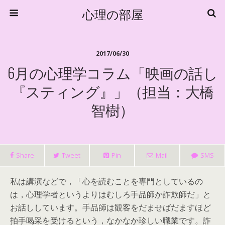
心理の部屋
2017/06/30
6月の心理学コラム「映画の話し
『スティング』」（担当：大橋
智樹）
Share
Tweet
Pin
Mail
SMS
私は講演などで，「心を読むことを専門としているの
は，心理学者というよりはむしろ手品師か詐欺師だ」と
お話ししています。手品師は観客をだませばだますほど
拍手喝采を受けるという，なかなか珍しい職業です。詐