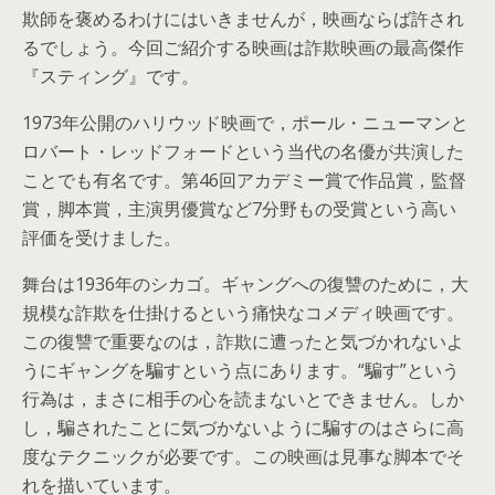
欺師を褒めるわけにはいきませんが，映画ならば許され
るでしょう。今回ご紹介する映画は詐欺映画の最高傑作
『スティング』です。
1973年公開のハリウッド映画で，ポール・ニューマンと
ロバート・レッドフォードという当代の名優が共演した
ことでも有名です。第46回アカデミー賞で作品賞，監督
賞，脚本賞，主演男優賞など7分野もの受賞という高い
評価を受けました。
舞台は1936年のシカゴ。ギャングへの復讐のために，大
規模な詐欺を仕掛けるという痛快なコメディ映画です。
この復讐で重要なのは，詐欺に遭ったと気づかれないよ
うにギャングを騙すという点にあります。“騙す”という
行為は，まさに相手の心を読まないとできません。しか
し，騙されたことに気づかないように騙すのはさらに高
度なテクニックが必要です。この映画は見事な脚本でそ
れを描いています。