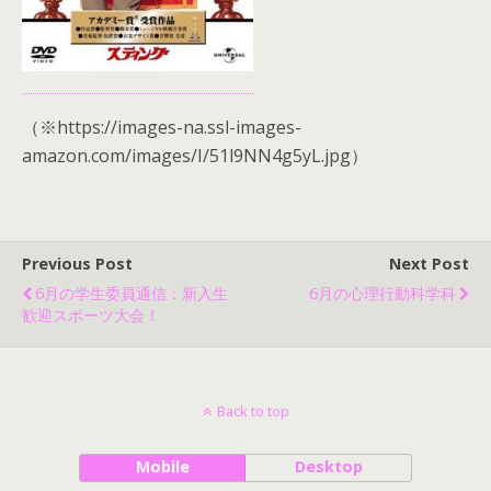
（※https://images-na.ssl-images-
amazon.com/images/I/51l9NN4g5yL.jpg）
Previous Post
Next Post
6月の学生委員通信：新入生
6月の心理行動科学科
歓迎スポーツ大会！
Back to top
Mobile
Desktop