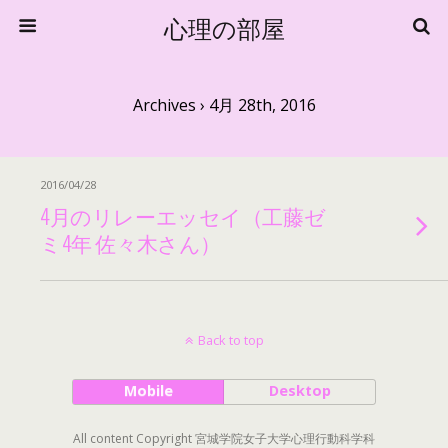
心理の部屋
Archives › 4月 28th, 2016
2016/04/28
4月のリレーエッセイ（工藤ゼ
ミ4年 佐々木さん）
Back to top
Mobile
Desktop
All content Copyright 宮城学院女子大学心理行動科学科