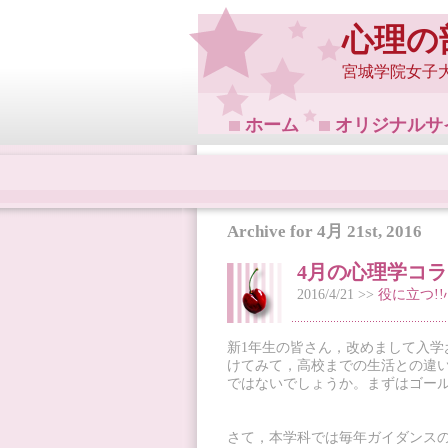
心理の
宮城学院女子
ホーム
オリジナルサ
Archive for 4月 21st, 2016
4月の心理学コ
2016/4/21 >>
役に立つ!
新1年生の皆さん，改めまして入
けてみて，高校までの生活との違
ではないでしょうか。まずはゴー
さて，本学科では毎年ガイダンス