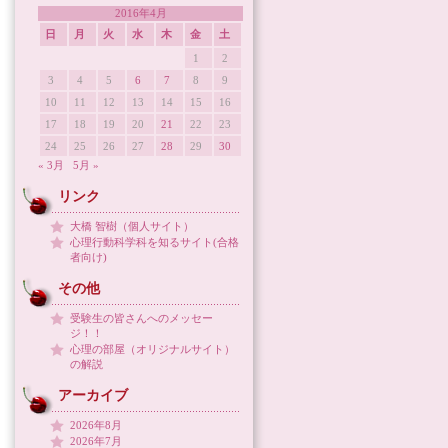
2016年4月
日
月
火
水
木
金
土
1
2
3
4
5
6
7
8
9
10
11
12
13
14
15
16
17
18
19
20
21
22
23
24
25
26
27
28
29
30
« 3月
5月 »
リンク
大橋 智樹（個人サイト）
心理行動科学科を知るサイト(合格
者向け)
その他
受験生の皆さんへのメッセー
ジ！！
心理の部屋（オリジナルサイト）
の解説
アーカイブ
2026年8月
2026年7月