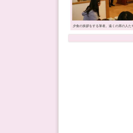
夕食の挨拶をする筆者。遠くの席の人た