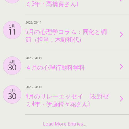
ミ3年・髙橋葵さん)
2026/05/11
5月
11
5月の心理学コラム：同化と調
節（担当：木野和代）
2026/04/30
4月
30
４月の心理行動科学科
2026/04/30
4月
30
4月のリレーエッセイ (友野ゼ
ミ4年・伊藤鈴々花さん)
Load More Entries…