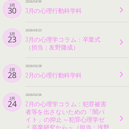
2026/03/30
3月
30
3月の心理行動科学科
2026/03/23
3月
23
3月の心理学コラム：卒業式
（担当：友野隆成）
2026/02/28
2月
28
2月の心理行動科学科
2026/02/24
2月
24
2月の心理学コラム：犯罪被害
者等を出さないための「闇バ
イト」の抑止 ～犯罪心理学ゼ
ミ卒業研究から～（担当：浅野