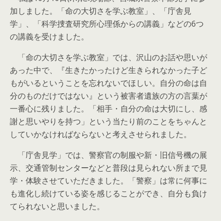
加しました。「命の大切さを学ぶ教室」、「庁舎見
学」、「科学捜査研究所心理係からの講義」などの6つ
の講義を受けました。
「命の大切さを学ぶ教室」では、沢山のお話や思いが
あった中で、『生きたかったけど生きられなかった子ど
もがいるということを忘れないでほしい。自分の命は自
分のものだけではない』という被害者遺族の方の言葉が
一番心に残りました。「相手・自分の命は大切にし、感
謝と思いやりを持つ」という当たり前のことをちゃんと
していかなければならないと考えさせられました。
「庁舎見学」では、警察官の制服や新・旧信号機の展
示、交通管制センターなどと普段は見られない所まで見
学・体験させていただきました。「警察」は常に何事に
も進化し続けている姿を感じることができ、自分も負け
てられないと思いました。