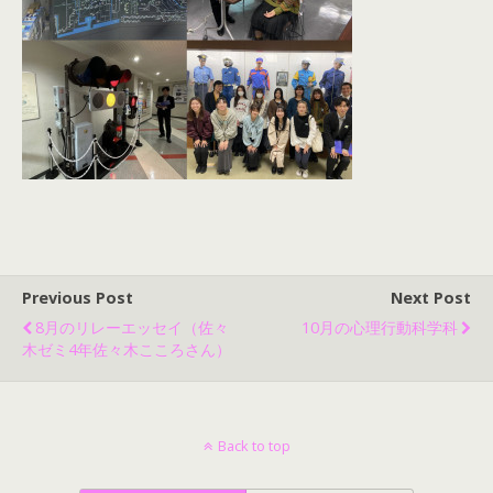
Previous Post
Next Post
8月のリレーエッセイ（佐々
10月の心理行動科学科
木ゼミ4年佐々木こころさん）
Back to top