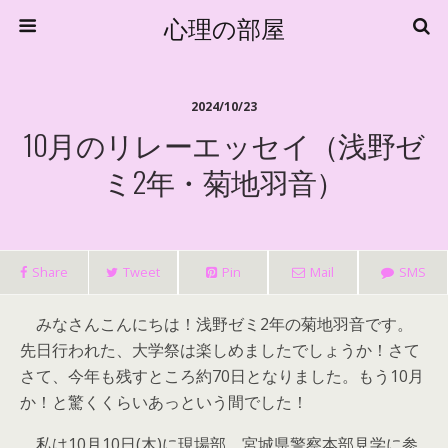
心理の部屋
2024/10/23
10月のリレーエッセイ（浅野ゼ
ミ2年・菊地羽音）
Share
Tweet
Pin
Mail
SMS
みなさんこんにちは！浅野ゼミ2年の菊地羽音です。
先日行われた、大学祭は楽しめましたでしょうか！さて
さて、今年も残すところ約70日となりました。もう10月
か！と驚くくらいあっという間でした！
私は10月10日(木)に現場部、宮城県警察本部見学に参