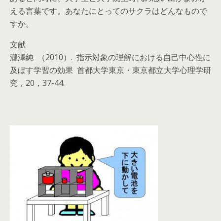
える言葉です。あなたにとってのサクラはどんなもので
すか。
文献
瀧澤純 （2010）. 指示対象の理解における自己中心性に
及ぼす学習の効果 首都大学東京・東京都立大学心理学研
究，20，37-44.