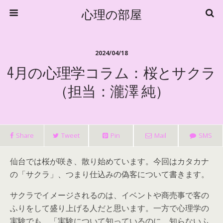
心理の部屋
2024/04/18
4月の心理学コラム：桜とサクラ
（担当：瀧澤 純）
Share
Tweet
Pin
Mail
SMS
仙台では桜が咲き、散り始めています。今回はカタカナ
の「サクラ」、つまり仕込みの偽客について書きます。
サクラでイメージされるのは、イベントや商売事で客の
ふりをして盛り上げる人だと思います。一方で心理学の
実験でも、「実験について知っているのに、知らないふ