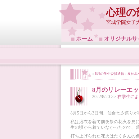
心理の
宮城学院女子
ホーム
オリジナルサ
«
8月の学生委員通信：夏休み
8月のリレーエ
2022/8/20 >>
在学生によ
8月5日から3日間、仙台七夕祭りがC
私は浴衣を着て前夜祭の花火を見
生の頃から着ていなかったので、
打ち上げられた花火はたくさんの