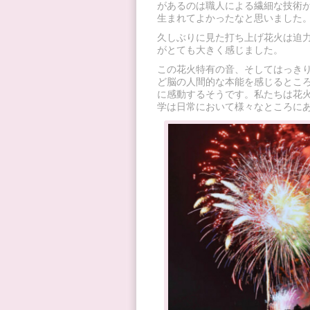
があるのは職人による繊細な技術
生まれてよかったなと思いました
久しぶりに見た打ち上げ花火は迫
がとても大きく感じました。
この花火特有の音、そしてはっき
ど脳の人間的な本能を感じるとこ
に感動するそうです。私たちは花
学は日常において様々なところに