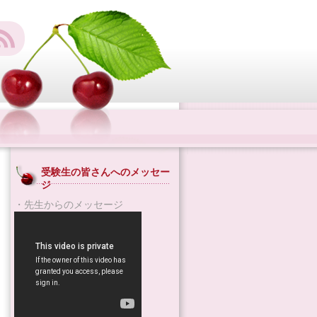
受験生の皆さんへのメッセー
ジ
・先生からのメッセージ