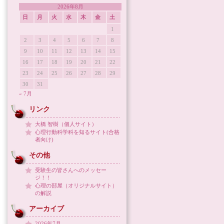
2026年8月
日
月
火
水
木
金
土
1
2
3
4
5
6
7
8
9
10
11
12
13
14
15
16
17
18
19
20
21
22
23
24
25
26
27
28
29
30
31
« 7月
リンク
大橋 智樹（個人サイト）
心理行動科学科を知るサイト(合格
者向け)
その他
受験生の皆さんへのメッセー
ジ！！
心理の部屋（オリジナルサイト）
の解説
アーカイブ
2026年7月