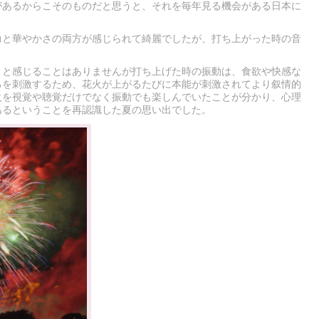
があるからこそのものだと思うと、それを毎年見る機会がある日本に
。
力と華やかさの両方が感じられて綺麗でしたが、打ち上がった時の音
りと感じることはありませんが打ち上げた時の振動は、食欲や快感な
ろを刺激するため、花火が上がるたびに本能が刺激されてより叙情的
火を視覚や聴覚だけでなく振動でも楽しんでいたことが分かり、心理
あるということを再認識した夏の思い出でした。