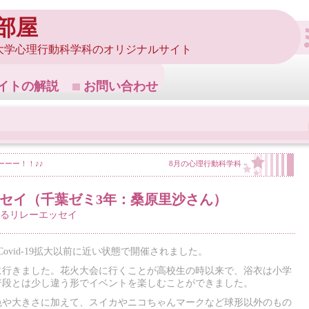
部屋
大学心理行動科学科のオリジナルサイト
イトの解説
お問い合わせ
ーーー！！♪♪
8月の心理行動科学科
»
ッセイ（千葉ゼミ3年：桑原里沙さん）
るリレーエッセイ
ovid-19拡大以前に近い状態で開催されました。
に行きました。花火大会に行くことが高校生の時以来で、浴衣は小学
普段とは少し違う形でイベントを楽しむことができました。
色や大きさに加えて、スイカやニコちゃんマークなど球形以外のもの