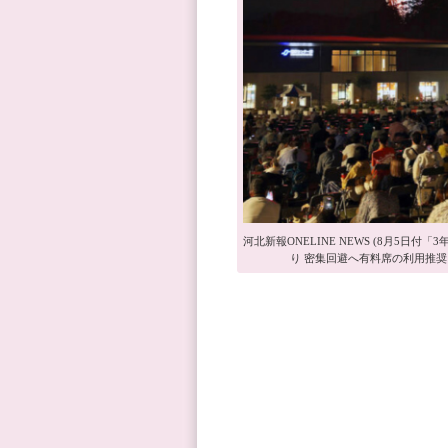
河北新報ONELINE NEWS (8月5日付
り 密集回避へ有料席の利用推