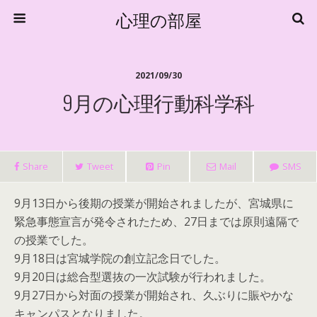
心理の部屋
2021/09/30
9月の心理行動科学科
Share
Tweet
Pin
Mail
SMS
9月13日から後期の授業が開始されましたが、宮城県に
緊急事態宣言が発令されたため、27日までは原則遠隔で
の授業でした。
9月18日は宮城学院の創立記念日でした。
9月20日は総合型選抜の一次試験が行われました。
9月27日から対面の授業が開始され、久ぶりに賑やかな
キャンパスとなりました。