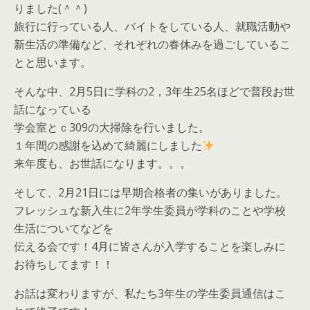
りました(＾＾)
旅行に行っている人、バイトをしている人、就職活動や
新生活の準備など、それぞれの春休みを過ごしているこ
とと思います。
そんな中、2月5日に学科の2，3年生25名ほどで普段お世
話になっている
学会室とｃ309の大掃除を行いました。
１年間の感謝を込めて綺麗にしました
来年度も、お世話になります。。。
そして、2月21日には早期合格者の集いがありました。
フレッシュな新入生に2年学生委員が学科のことや学校
生活についてなどを
伝える会です！4月に皆さんが入学することを楽しみに
お待ちしてます！！
お話は変わりますが、私たち3年生の学生委員通信はこ