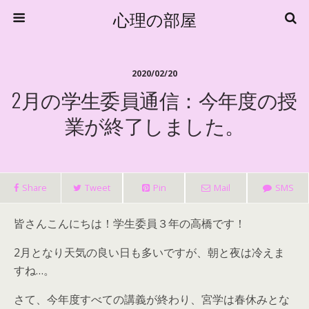
心理の部屋
2020/02/20
2月の学生委員通信：今年度の授
業が終了しました。
Share
Tweet
Pin
Mail
SMS
皆さんこんにちは！学生委員３年の高橋です！
2月となり天気の良い日も多いですが、朝と夜は冷えま
すね…。
さて、今年度すべての講義が終わり、宮学は春休みとな