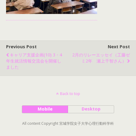
Previous Post
Next Post
キャリア支援企画(10) 3・4
2月のリレーエッセイ（工藤ゼ
年生就活情報交流会を開催し
ミ2年 瀬上千智さん）
ました
Back to top
Mobile
Desktop
All content Copyright 宮城学院女子大学心理行動科学科