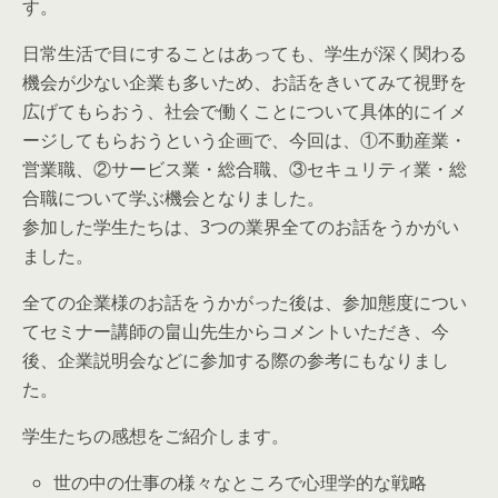
す。
日常生活で目にすることはあっても、学生が深く関わる
機会が少ない企業も多いため、お話をきいてみて視野を
広げてもらおう、社会で働くことについて具体的にイメ
ージしてもらおうという企画で、今回は、①不動産業・
営業職、②サービス業・総合職、③セキュリティ業・総
合職について学ぶ機会となりました。
参加した学生たちは、3つの業界全てのお話をうかがい
ました。
全ての企業様のお話をうかがった後は、参加態度につい
てセミナー講師の畠山先生からコメントいただき、今
後、企業説明会などに参加する際の参考にもなりまし
た。
学生たちの感想をご紹介します。
世の中の仕事の様々なところで心理学的な戦略