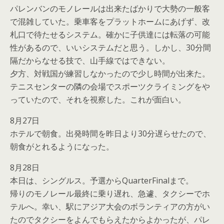
パレンバンのモノレールは出来たばかりで大勢の一般客
で混雑していた。乗車客をプラットホームにあげず、改
札口で待たせるシステム。確かに子供達には転落の可能
性があるので、いいシステムだと思う。しかし、30分間
隔だからなせる技で、山手線ではできない。
夕方、対戦国が練習しなかったので少し時間が出来た。
テニスセンターの隣の会場でスポーツクライミングをや
っていたので、それを視察した。これが面白い。
8月27日
ホテルで朝食。出発時間を昨日より30分遅らせたので、
朝食がとれるようになった。
8月28日
本日は、シングルス。予選からQuarterFinalまで。
帰りのモノレール最終に乗り遅れ、急遽、タクシーでホ
テルへ。幸い、駅にアジア大会のボランティアの方がい
たのでタクシーをよんでもらえたからよかったが、パレ