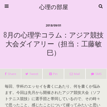
心理の部屋
2018/09/01
8月の心理学コラム：アジア競技
大会ダイアリー（担当：工藤敏
巳）
Share
Tweet
Pin
Mail
SMS
毎回、学科のエッセイを書くにあたり、何を書くか悩み
ます。今回は先月から開催されたアジア競技大会（ソフ
トテニス競技）に選手団と帯同しているので、その時々
で思ったこと、感じたことについて綴ってみたいと思い