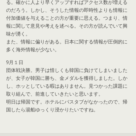
る。確かに人より早くアップすればアクセス数が増える
のだろう。しかし、そうした情報の即時性よりも情報に
付加価値を与えることの方が重要に思える。つまり、情
報に関して意見や考えを述べる。その方が読んでいて興
味が湧く。
また、情報に偏りがある。日本に関する情報が圧倒的に
多く海外情報が少ない。
9月１日
団体戦決勝。男子は惜しくも韓国に負けてしまいました
が、女子が韓国に勝ち、金メダルを獲得しました。しか
し、ホッとしている暇はありません。見つかった課題に
取り組んで、前進していきたいと思います。
明日は帰国です。ホテルにバスタブがなかったので、帰
国したら湯船ゆっくり浸かりたいですね。