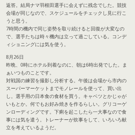
返答。結局ナマ羽根田選手に会えずに残念でした。競技
会場が同じなので、スケジュールをチェックし見に行こ
うと思う。
7時間の機内で同じ姿勢を取り続けると回復が大変なの
で、選手たちは時々機内は立って過ごしている。コンデ
ィショニングには気を使う。
8月26日
昨晩、0時にホテル到着なのに、朝は6時出発でした。ま
ぁいつものことです。
対戦国の練習を撮影し分析する。午後は会場から市内の
スーパーマーケットまでモノレールを使って、買い出
し。選手用の日本食の食材を買う。キャベツとかじゃが
いもとか。何でもお好み焼きを作るらしい。グリコーゲ
ンローディングです。下痢を起こしたら一大事なので食
事には気を遣う。トレーナーが炊事をして、いろいろ献
立を考えているようだ。