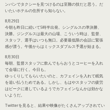
ンバンでタクシーを見つけるのは至難の技だと思う。だ
いたいホテルの住所すら知らない。
8月29日
今朝も昨日に続いて5時半出発。シングルスの準決勝、
決勝。ジングルスは最大の山場、こういう時は、監督、
スタッフ、選手はいつも無口。必要最低限の会話に緊張
感が漂う。午後からはミックスダブルス予選が始まる。
8月30日
毎朝、監督スタッフに飲んでもらおうとコーヒーを入れ
て会場に行く。今日も。
ゆっくりしてもらいたいのと、カフェインを入れて眠気
を追い払うためである。しかし、もはやスタッフの疲労
はピークに達しているようでカフェインなんかは効かな
いようだ。
Twitterを見ると、結果や映像がたくさんアップされてい