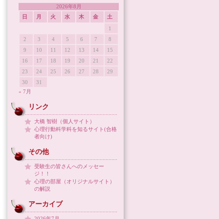
2026年8月
日
月
火
水
木
金
土
1
2
3
4
5
6
7
8
9
10
11
12
13
14
15
16
17
18
19
20
21
22
23
24
25
26
27
28
29
30
31
« 7月
リンク
大橋 智樹（個人サイト）
心理行動科学科を知るサイト(合格
者向け)
その他
受験生の皆さんへのメッセー
ジ！！
心理の部屋（オリジナルサイト）
の解説
アーカイブ
2026年7月