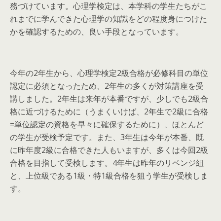
務づけています。心理学検定は、本学科の学生たちがこ
れまでに学んできた心理学の知識をどの程度身につけた
かを確認するための、良い手段となっています。
今年の2年生から、心理学検定2級合格が必修科目の単位
認定に必須となったため、2年生の多くが対策講座を受
講しました。2年生は来年が本番ですが、少しでも2級合
格に近づけるために（うまくいけば、2年生で2級に合格
=単位認定の資格を早々に確保するために）、ほとんど
の学生が受検予定です。また、3年生は今年が本番、既
に昨年度2級に合格できた人もいますが、多くは今回2級
合格を目指して受検します。4年生は昨年のリベンジ組
と、上位級である1級・特1級合格を狙う学生が受検しま
す。