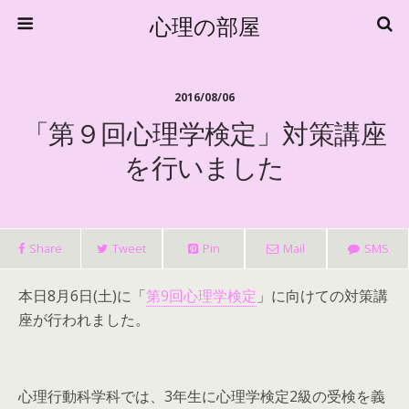
心理の部屋
2016/08/06
「第９回心理学検定」対策講座
を行いました
Share
Tweet
Pin
Mail
SMS
本日8月6日(土)に「
第9回心理学検定
」に向けての対策講
座が行われました。
心理行動科学科では、3年生に心理学検定2級の受検を義