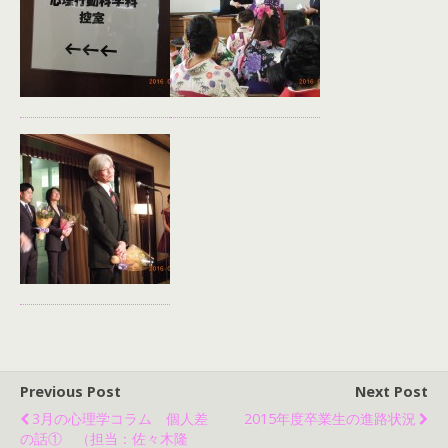
Previous Post
Next Post
3月の心理学コラム 個人差
2015年度卒業生の進路状況
の話① （担当：佐々木隆