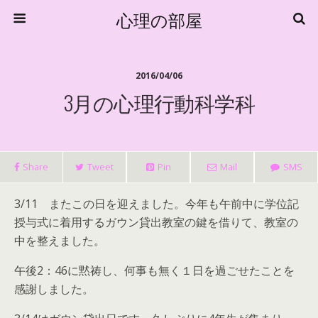
心理の部屋
2016/04/06
3月の心理行動科学科
Share
Tweet
Pin
Mail
SMS
3/11 またこの日を迎えました。今年も午前中に学位記
授与式に着用するガウン貸出教室の鍵を借りて、教室の
中を整えました。
午後2：46に黙祷し、何事も無く１日を過ごせたことを
感謝しました。