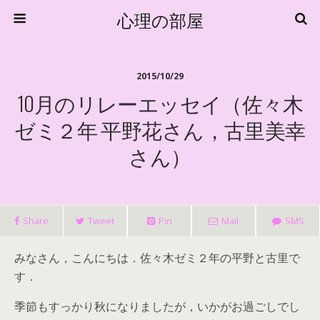
心理の部屋
2015/10/29
10月のリレーエッセイ（佐々木
ゼミ２年 平野花さん，古里美幸
さん）
Share
Tweet
Pin
Mail
SMS
みなさん，こんにちは．佐々木ゼミ２年の平野と古里で
す．
季節もすっかり秋になりましたが，いかがお過ごしでし