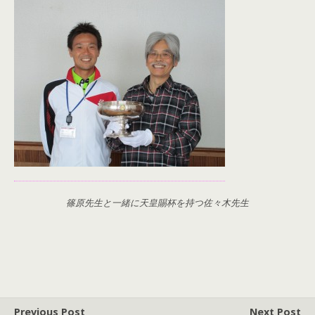
篠原先生と一緒に天皇賜杯を持つ佐々木先生
Previous Post
Next Post