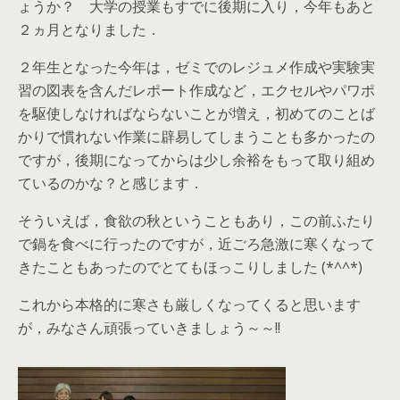
ょうか？ 大学の授業もすでに後期に入り，今年もあと
２ヵ月となりました．
２年生となった今年は，ゼミでのレジュメ作成や実験実
習の図表を含んだレポート作成など，エクセルやパワポ
を駆使しなければならないことが増え，初めてのことば
かりで慣れない作業に辟易してしまうことも多かったの
ですが，後期になってからは少し余裕をもって取り組め
ているのかな？と感じます．
そういえば，食欲の秋ということもあり，この前ふたり
で鍋を食べに行ったのですが，近ごろ急激に寒くなって
きたこともあったのでとてもほっこりしました (*^^*)
これから本格的に寒さも厳しくなってくると思います
が，みなさん頑張っていきましょう～～!!