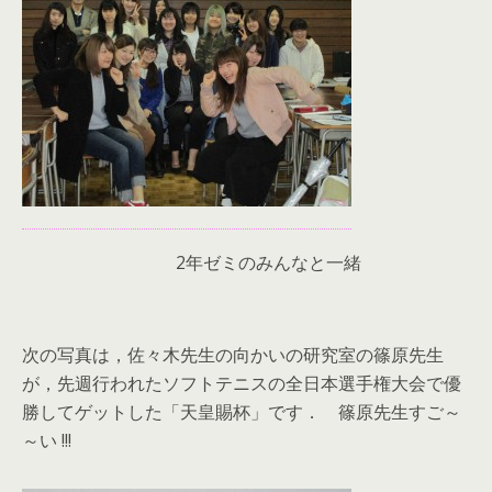
2年ゼミのみんなと一緒
次の写真は，佐々木先生の向かいの研究室の篠原先生
が，先週行われたソフトテニスの全日本選手権大会で優
勝してゲットした「天皇賜杯」です． 篠原先生すご～
～い !!!