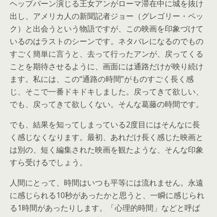
ヘップバーン演じる王女アンがローマ滞在中に城を抜け
出し、アメリカ人の新聞記者ジョー（グレゴリー・ペッ
ク）と出会うという物語ですが、この映画を印象づけて
いるのはラストのシーンです。ネタバレになるのでもの
すごく簡単に言うと、去って行ったアンが、戻ってくる
ことを期待させるように、画面には通路だけが映り続け
ます。私には、この“通路の時間”がものすごく長く感
じ、そこで一番ドキドキしました。戻ってきて欲しい、
でも、戻ってきて欲しくない。そんな葛藤の時間です。
でも、結果を知ってしまっている2度目にはそんなに長
く感じなくなります。最初、あれだけ長く感じた映画と
は別の、短く編集された映画を観たような、そんな印象
すら受けるでしょう。
人間にとって、時間はいつも平等には流れません。永遠
に感じられる10秒があったかと思うと、一瞬に感じられ
る1時間があったりします。「心理的時間」などと呼ば