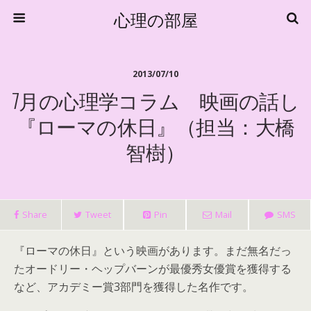
心理の部屋
2013/07/10
7月の心理学コラム 映画の話し
『ローマの休日』（担当：大橋
智樹）
Share
Tweet
Pin
Mail
SMS
『ローマの休日』という映画があります。まだ無名だっ
たオードリー・ヘップバーンが最優秀女優賞を獲得する
など、アカデミー賞3部門を獲得した名作です。