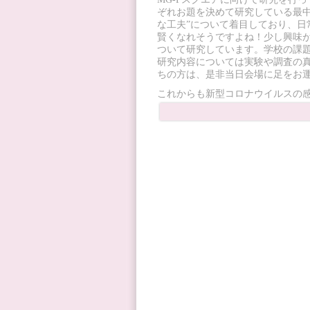
ぞれお題を決めて研究している最中
な工夫”について着目しており、
賢くなれそうですよね！少し興味
ついて研究しています。学校の課
研究内容については実験や調査の
ちの方は、是非当日会場に足をお
これからも新型コロナウイルスの