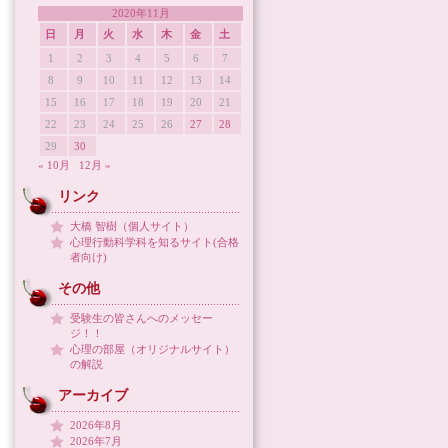
2020年11月
日
月
火
水
木
金
土
1
2
3
4
5
6
7
8
9
10
11
12
13
14
15
16
17
18
19
20
21
22
23
24
25
26
27
28
29
30
« 10月
12月 »
リンク
大橋 智樹（個人サイト）
心理行動科学科を知るサイト(合格
者向け)
その他
受験生の皆さんへのメッセー
ジ！！
心理の部屋（オリジナルサイト）
の解説
アーカイブ
2026年8月
2026年7月