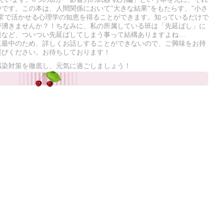
です。この本は、人間関係において”大きな結果”をもたらす、”小さ
日常で活かせる心理学の知恵を得ることができます。知っているだけで
が湧きませんか？！ちなみに、私の所属している班は「先延ばし」に
題など、ついつい先延ばしてしまう事って結構ありますよね…
真最中のため、詳しくお話しすることができないので、ご興味をお持
運びください。お待ちしております！
感染対策を徹底し、元気に過ごしましょう！