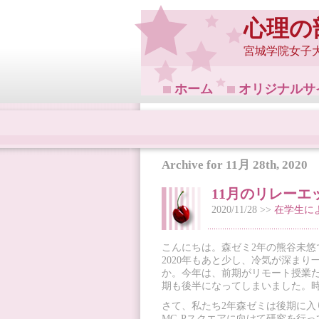
心理の
宮城学院女子
ホーム
オリジナルサ
Archive for 11月 28th, 2020
11月のリレーエ
2020/11/28 >>
在学生に
こんにちは。森ゼミ2年の熊谷未悠
2020年もあと少し、冷気が深ま
か。今年は、前期がリモート授業
期も後半になってしまいました。
さて、私たち2年森ゼミは後期に入り
MG-Pスクエアに向けて研究を行