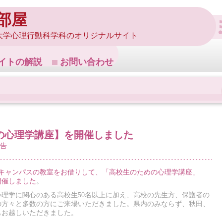
部屋
大学心理行動科学科のオリジナルサイト
イトの解説
お問い合わせ
の心理学講座】を開催しました
告
南キャンパスの教室をお借りして、「高校生のための心理学講座」
開催しました
。
理学に関心のある高校生50名以上に加え、高校の先生方、保護者の
の方々と多数の方にご来場いただきました。県内のみならず、秋田、
もお越しいただきました。