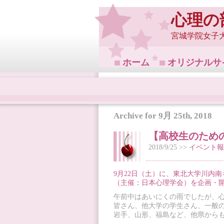
心理の
宮城学院女子
ホーム
オリジナルサ
Archive for 9月 25th, 2018
【高校生のため
2018/9/25 >>
イベント報
9月22日（土）に、東北大学川内
（主催：日本心理学会）を企画・
午前中はあいにくの雨でしたが、心
皆さん、他大学の学生さん、一般
岩手、山形、福島など、他県から