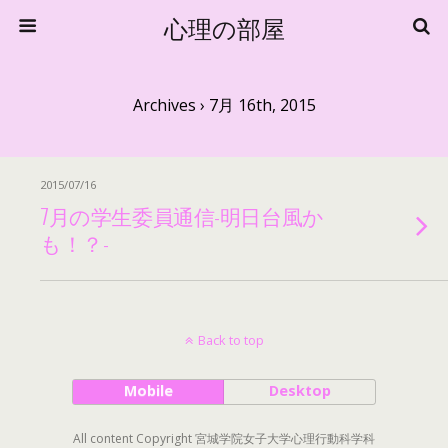
心理の部屋
Archives › 7月 16th, 2015
2015/07/16
7月の学生委員通信-明日台風か
も！？-
Back to top
Mobile
Desktop
All content Copyright 宮城学院女子大学心理行動科学科