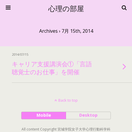
心理の部屋
Archives › 7月 15th, 2014
2014/07/15
キャリア支援講演会①「言語
聴覚士のお仕事」を開催
Back to top
Mobile
Desktop
All content Copyright 宮城学院女子大学心理行動科学科