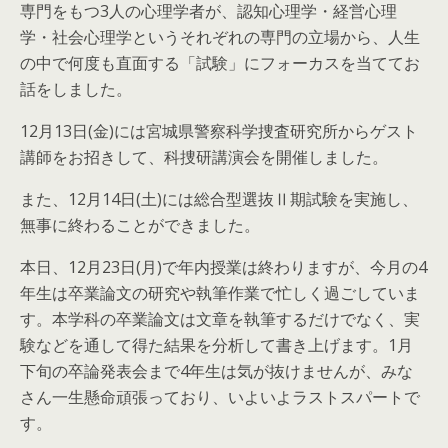
専門をもつ3人の心理学者が、認知心理学・経営心理
学・社会心理学というそれぞれの専門の立場から、人生
の中で何度も直面する「試験」にフォーカスを当ててお
話をしました。
12月13日(金)には宮城県警察科学捜査研究所からゲスト
講師をお招きして、科捜研講演会を開催しました。
また、12月14日(土)には総合型選抜Ⅱ期試験を実施し、
無事に終わることができました。
本日、12月23日(月)で年内授業は終わりますが、今月の4
年生は卒業論文の研究や執筆作業で忙しく過ごしていま
す。本学科の卒業論文は文章を執筆するだけでなく、実
験などを通して得た結果を分析して書き上げます。1月
下旬の卒論発表会まで4年生は気が抜けませんが、みな
さん一生懸命頑張っており、いよいよラストスパートで
す。