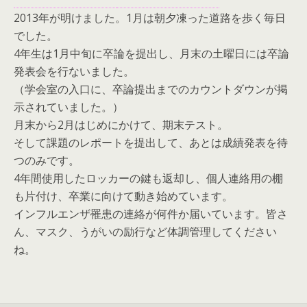
2013年が明けました。1月は朝夕凍った道路を歩く毎日
でした。
4年生は1月中旬に卒論を提出し、月末の土曜日には卒論
発表会を行ないました。
（学会室の入口に、卒論提出までのカウントダウンが掲
示されていました。）
月末から2月はじめにかけて、期末テスト。
そして課題のレポートを提出して、あとは成績発表を待
つのみです。
4年間使用したロッカーの鍵も返却し、個人連絡用の棚
も片付け、卒業に向けて動き始めています。
インフルエンザ罹患の連絡が何件か届いています。皆さ
ん、マスク、うがいの励行など体調管理してください
ね。